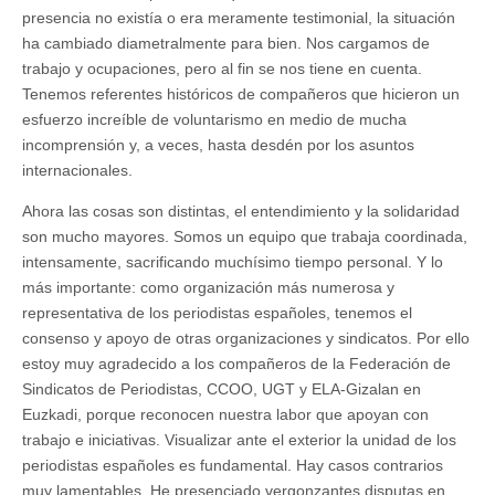
presencia no existía o era meramente testimonial, la situación
ha cambiado diametralmente para bien. Nos cargamos de
trabajo y ocupaciones, pero al fin se nos tiene en cuenta.
Tenemos referentes históricos de compañeros que hicieron un
esfuerzo increíble de voluntarismo en medio de mucha
incomprensión y, a veces, hasta desdén por los asuntos
internacionales.
Ahora las cosas son distintas, el entendimiento y la solidaridad
son mucho mayores. Somos un equipo que trabaja coordinada,
intensamente, sacrificando muchísimo tiempo personal. Y lo
más importante: como organización más numerosa y
representativa de los periodistas españoles, tenemos el
consenso y apoyo de otras organizaciones y sindicatos. Por ello
estoy muy agradecido a los compañeros de la Federación de
Sindicatos de Periodistas, CCOO, UGT y ELA-Gizalan en
Euzkadi, porque reconocen nuestra labor que apoyan con
trabajo e iniciativas. Visualizar ante el exterior la unidad de los
periodistas españoles es fundamental. Hay casos contrarios
muy lamentables. He presenciado vergonzantes disputas en