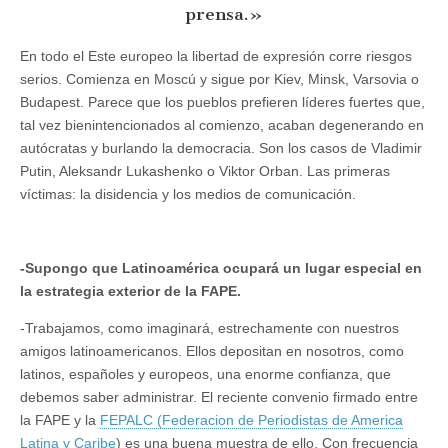
prensa.»
En todo el Este europeo la libertad de expresión corre riesgos
serios. Comienza en Moscú y sigue por Kiev, Minsk, Varsovia o
Budapest. Parece que los pueblos prefieren líderes fuertes que,
tal vez bienintencionados al comienzo, acaban degenerando en
autócratas y burlando la democracia. Son los casos de Vladimir
Putin, Aleksandr Lukashenko o Viktor Orban. Las primeras
víctimas: la disidencia y los medios de comunicación.
-Supongo que Latinoamérica ocupará un lugar especial en
la estrategia exterior de la FAPE.
-Trabajamos, como imaginará, estrechamente con nuestros
amigos latinoamericanos. Ellos depositan en nosotros, como
latinos, españoles y europeos, una enorme confianza, que
debemos saber administrar. El reciente convenio firmado entre
la FAPE y la
FEPALC (Federacion de Periodistas de America
Latina y Caribe
) es una buena muestra de ello. Con frecuencia