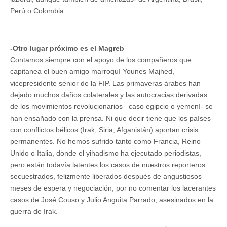
Perú o Colombia.
-Otro lugar próximo es el Magreb
Contamos siempre con el apoyo de los compañeros que
capitanea el buen amigo marroquí Younes Majhed,
vicepresidente senior de la FIP. Las primaveras árabes han
dejado muchos daños colaterales y las autocracias derivadas
de los movimientos revolucionarios –caso egipcio o yemení- se
han ensañado con la prensa. Ni que decir tiene que los países
con conflictos bélicos (Irak, Siria, Afganistán) aportan crisis
permanentes. No hemos sufrido tanto como Francia, Reino
Unido o Italia, donde el yihadismo ha ejecutado periodistas,
pero están todavía latentes los casos de nuestros reporteros
secuestrados, felizmente liberados después de angustiosos
meses de espera y negociación, por no comentar los lacerantes
casos de José Couso y Julio Anguita Parrado, asesinados en la
guerra de Irak.