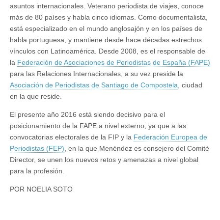
Siria”
asuntos internacionales. Veterano periodista de viajes, conoce
más de 80 países y habla cinco idiomas. Como documentalista,
está especializado en el mundo anglosajón y en los países de
habla portuguesa, y mantiene desde hace décadas estrechos
vínculos con Latinoamérica. Desde 2008, es el responsable de
la
Federación de Asociaciones de Periodistas de España (FAPE)
para las Relaciones Internacionales, a su vez preside la
Asociación de Periodistas de Santiago de Compostela
, ciudad
en la que reside.
El presente año 2016 está siendo decisivo para el
posicionamiento de la FAPE a nivel externo, ya que a las
convocatorias electorales de la FIP y la
Federación Europea de
Periodistas (FEP)
, en la que Menéndez es consejero del Comité
Director, se unen los nuevos retos y amenazas a nivel global
para la profesión.
POR NOELIA SOTO