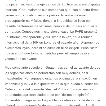
nos piden, incluso, que ejerzamos de árbitros para sus disputas
internas. Y apuntalamos sus campañas que, con nuestra firma,
tienen un gran calado en sus países. Nuestra máxima
preocupación es México, donde la impunidad se lleva por
delante centenares de víctimas, como si de un país en guerra
de tratase. Conocemos in situ bien el caso. La FAPE presentó
un informe, transparente y durísimo a la vez, en la reunión
internacional de la FIP en Londres el pasado año. Disponen de
excelentes leyes, pero ni se cumplen ni se exigen. Peña Nieto
nos aseguró que tomaría medidas pero el tiempo pasa y no
vemos que se avance.
Algo semejante sucede en Guatemala, con el agravante de que
las organizaciones de periodistas son muy débiles, casi
inexistentes. Por supuesto estamos encima de la situación en
Venezuela y muy a la expectativa de lo que pueda suceder en
Cuba a partir del presente “deshielo”. En ambos países las
autoridades apresan ciudadanos por “delitos de opinión”.
Intolerable. Luego están los problemas –básicamente de índole
laboral, aunque también de amenazas- de Argentina, Brasil,