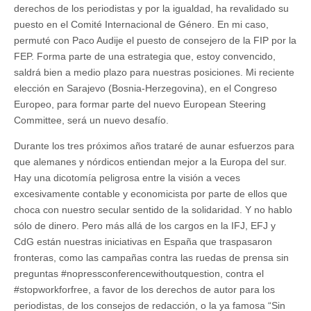
derechos de los periodistas y por la igualdad, ha revalidado su
puesto en el Comité Internacional de Género. En mi caso,
permuté con Paco Audije el puesto de consejero de la FIP por la
FEP. Forma parte de una estrategia que, estoy convencido,
saldrá bien a medio plazo para nuestras posiciones. Mi reciente
elección en Sarajevo (Bosnia-Herzegovina), en el Congreso
Europeo, para formar parte del nuevo European Steering
Committee, será un nuevo desafío.
Durante los tres próximos años trataré de aunar esfuerzos para
que alemanes y nórdicos entiendan mejor a la Europa del sur.
Hay una dicotomía peligrosa entre la visión a veces
excesivamente contable y economicista por parte de ellos que
choca con nuestro secular sentido de la solidaridad. Y no hablo
sólo de dinero. Pero más allá de los cargos en la IFJ, EFJ y
CdG están nuestras iniciativas en España que traspasaron
fronteras, como las campañas contra las ruedas de prensa sin
preguntas #nopressconferencewithoutquestion, contra el
#stopworkforfree, a favor de los derechos de autor para los
periodistas, de los consejos de redacción, o la ya famosa “Sin