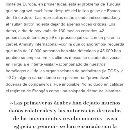
límite de Europa, en primer lugar, está el problema de Turquía
que se agravó muchísimo después del fallido golpe de Estado
del 15 de Julio. Las represalias están siendo indiscriminadas y
el “sultán turco” no está dejando apenas voces críticas. Los
datos, a día de hoy: más de 130 medios cerrados, 42
periodistas detenidos y 89 en proceso judicial con un pie en la
cárcel. Amnisty International –con la que colaboramos- recuerda
que más de 10.000 personas han sido detenidas y 45.000 han
perdido su empleo. En los últimos meses he estado dos veces
en Turquía e intenté visitar –acompañado de nuestros
homólogos allí de las organizaciones de periodistas (la TGS y la
TGC)- alguna cárcel donde son prisioneros “preventivos”
docenas de compañeros. Fue imposible. Yo no dudo en calificar
el régimen de Erdogán como una solapada dictadura islamista.
«Las primaveras árabes han dejado muchos
daños colaterales y las autocracias derivadas
de los movimientos revolucionarios –caso
egipcio o yemení- se han ensañado con la