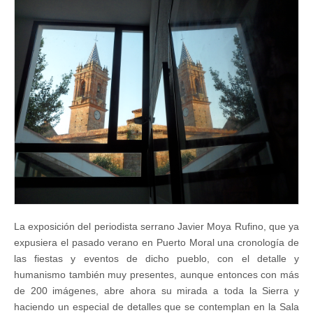
La exposición del periodista serrano Javier Moya Rufino, que ya
expusiera el pasado verano en Puerto Moral una cronología de
las fiestas y eventos de dicho pueblo, con el detalle y
humanismo también muy presentes, aunque entonces con más
de 200 imágenes, abre ahora su mirada a toda la Sierra y
haciendo un especial de detalles que se contemplan en la Sala