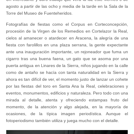
agosto a partir de las ocho y media de la tarde en la Sala de la
Torre del Museo de Fuenteheridos.
Fotografías de fiestas como el Corpus en Corteconcepción,
procesión de la Virgen de los Remedios en Cortelazor la Real,
cielos al amanecer o atardecer en Aracena, la alegría de una
fiesta con farolillos en una plaza serrana, la gente expectante
ante una inauguración importante, un rejoneador que fuma un
cigarro tras una buena faena, un gato que se asoma por una
puerta antigua en Linares de la Sierra, niños jugando en la calle
como de antaño se hacía con tanta naturalidad en la Sierra y
ahora es tan difícil de ver, el momento justo de lanzar un cohete
por las fiestas del toro en Santa Ana la Real, celebraciones y
eventos, monumentos, edificios y naturaleza. Pero todo con una
mirada al detalle, atenta y ofreciendo estampas fruto del
momento, de la atención y algo alejada, en la mayoría de
ocasiones, de la típica imagen periodística. Aunque el
fotoperiodismo también utiliza y juega mucho con el detalle.