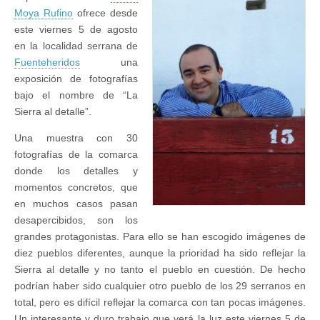
Moya Rufino
ofrece desde
este viernes 5 de agosto
en la localidad serrana de
Fuenteheridos
una
exposición de fotografías
bajo el nombre de “La
Sierra al detalle”.
Una muestra con 30
fotografías de la comarca
donde los detalles y
momentos concretos, que
en muchos casos pasan
desapercibidos, son los
grandes protagonistas. Para ello se han escogido imágenes de
diez pueblos diferentes, aunque la prioridad ha sido reflejar la
Sierra al detalle y no tanto el pueblo en cuestión. De hecho
podrían haber sido cualquier otro pueblo de los 29 serranos en
total, pero es difícil reflejar la comarca con tan pocas imágenes.
Un interesante y duro trabajo que verá la luz este viernes 5 de