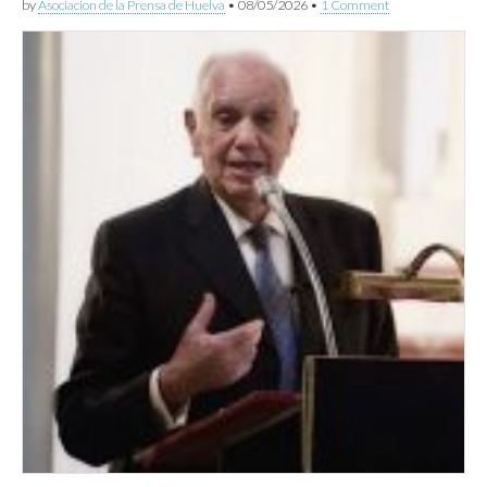
by
Asociacion de la Prensa de Huelva
•
08/05/2026
•
1 Comment