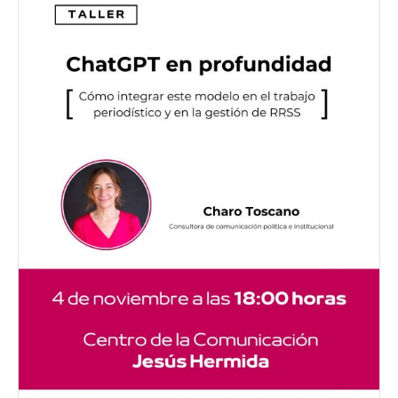
la
herramienta
al
trabajo
periodístico
y
de
comunicación