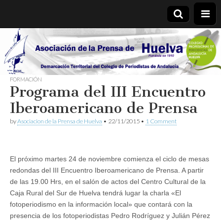
Asociación
de la
FORMACIÓN
Programa del III Encuentro
Prensa de
Iberoamericano de Prensa
Huelva
by
Asociacion de la Prensa de Huelva
•
22/11/2015
•
1 Comment
El próximo martes 24 de noviembre comienza el ciclo de mesas
redondas del III Encuentro Iberoamericano de Prensa. A partir
de las 19.00 Hrs, en el salón de actos del Centro Cultural de la
Caja Rural del Sur de Huelva tendrá lugar la charla «El
fotoperiodismo en la información local» que contará con la
presencia de los fotoperiodistas Pedro Rodríguez y Julián Pérez