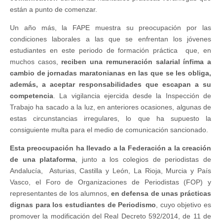
están a punto de comenzar.
Un año más, la FAPE muestra su preocupación por las
condiciones laborales a las que se enfrentan los jóvenes
estudiantes en este periodo de formación práctica que, en
muchos casos,
reciben una remuneración salarial ínfima a
cambio de jornadas maratonianas en las que se les obliga,
además, a aceptar responsabilidades que escapan a su
competencia
. La vigilancia ejercida desde la Inspección de
Trabajo ha sacado a la luz, en anteriores ocasiones, algunas de
estas circunstancias irregulares, lo que ha supuesto la
consiguiente multa para el medio de comunicación sancionado.
Esta preocupación ha llevado a la Federación a la creación
de una plataforma
, junto a los colegios de periodistas de
Andalucía, Asturias, Castilla y León, La Rioja, Murcia y País
Vasco, el Foro de Organizaciones de Periodistas (FOP) y
representantes de los alumnos,
en defensa de unas prácticas
dignas para los estudiantes de Periodismo
, cuyo objetivo es
promover la modificación del Real Decreto 592/2014, de 11 de