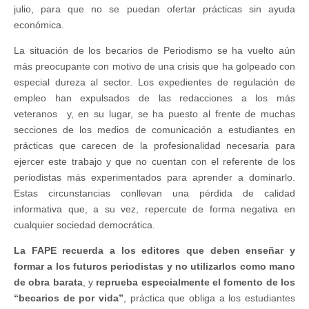
julio, para que no se puedan ofertar prácticas sin ayuda
económica.
La situación de los becarios de Periodismo se ha vuelto aún
más preocupante con motivo de una crisis que ha golpeado con
especial dureza al sector. Los expedientes de regulación de
empleo han expulsados de las redacciones a los más
veteranos y, en su lugar, se ha puesto al frente de muchas
secciones de los medios de comunicación a estudiantes en
prácticas que carecen de la profesionalidad necesaria para
ejercer este trabajo y que no cuentan con el referente de los
periodistas más experimentados para aprender a dominarlo.
Estas circunstancias conllevan una pérdida de calidad
informativa que, a su vez, repercute de forma negativa en
cualquier sociedad democrática.
La FAPE recuerda a los editores que deben enseñar y
formar a los futuros periodistas y no utilizarlos como mano
de obra barata
, y
reprueba especialmente el fomento de los
“becarios de por vida”
, práctica que obliga a los estudiantes