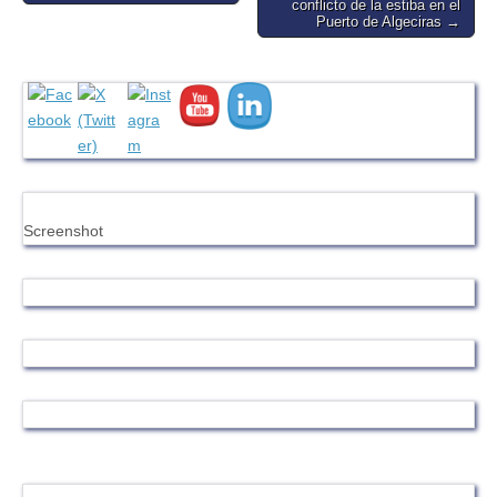
conflicto de la estiba en el
Puerto de Algeciras →
Screenshot