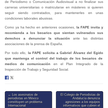
de Periodismo o Comunicación Audiovisual a no finalizar sus
carreras universitarias o matricularse en másteres si quieren
seguir siendo contratados, para mantenerles en unas
condiciones laborales abusivas.
Como ya ha hecho en anteriores ocasiones,
la FAPE invita y
recomienda a los becarios que sientan vulnerados sus
derechos a denunciar la situación
ante las distintas
asociaciones de la prensa de España.
Por todo ello,
la FAPE solicita a
Gabriel Álvarez del Egido
que mantenga el control del trabajo de los becarios de
medios de comunicación
en el Plan Integrado de la
Inspección de Trabajo y Seguridad Social.
Post
← Los asesinatos de
El Colegio de Periodistas de
periodistas en México
Andalucía denuncia
navigation
constituyen un problema
agresiones a los equipos
Internacional
informativos que cubren el