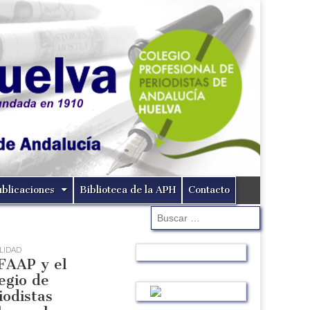
ublicaciones
Biblioteca de la APH
Contacto
Buscar:
LIDAD
FAAP y el
egio de
iodistas