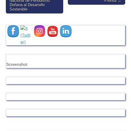
Nacional de Periodismo
Prensa →
Doñana al Desarrollo
Sostenible
Screenshot