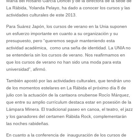
María del Rosario García Doncel y de la directora de la sede de
La Rábida, Yolanda Pelayo, ha dado a conocer los cursos y las
actividades culturales de este 2013.
Para Suárez Japón, los cursos de verano en la Unia suponen
un esfuerzo importante en cuanto a su organización y su
presupuesto, pero “queremos seguir manteniendo esta
actividad académica, como una seña de identidad. La UNIA no
se entendería sin los cursos de verano. Nos reafirmamos en
que los cursos de verano no han sido una moda para esta
universidad”, afirmó.
También apostó por las actividades culturales, que tendrán uno
de los momentos estelares en La Rábida el próximo día 8 de
julio con la actuación de la cantaora onubense Rocío Márquez,
que entre su amplio currículum destaca estar en posesión de la
Lámpara Minera. El tradicional paseo en canoa, el teatro, el jazz
y los ganadores del certamen Rábida Rock, complementarán
las noches rabideñas.
En cuanto a la conferencia de inauguración de los cursos de