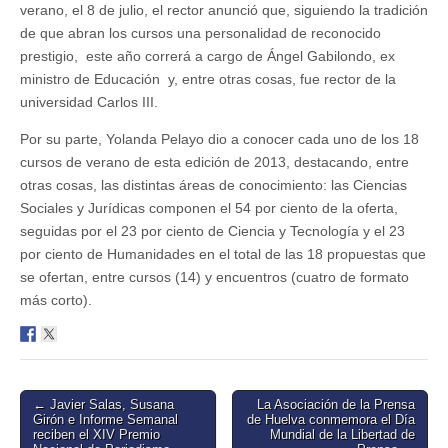
verano, el 8 de julio, el rector anunció que, siguiendo la tradición
de que abran los cursos una personalidad de reconocido
prestigio, este año correrá a cargo de Ángel Gabilondo, ex
ministro de Educación y, entre otras cosas, fue rector de la
universidad Carlos III.
Por su parte, Yolanda Pelayo dio a conocer cada uno de los 18
cursos de verano de esta edición de 2013, destacando, entre
otras cosas, las distintas áreas de conocimiento: las Ciencias
Sociales y Jurídicas componen el 54 por ciento de la oferta,
seguidas por el 23 por ciento de Ciencia y Tecnología y el 23
por ciento de Humanidades en el total de las 18 propuestas que
se ofertan, entre cursos (14) y encuentros (cuatro de formato
más corto).
Post
← Javier Salas, Susana
La Asociación de la Prensa
Girón e Informe Semanal
de Huelva conmemora el Dí­a
navigation
reciben el XIV Premio
Mundial de la Libertad de