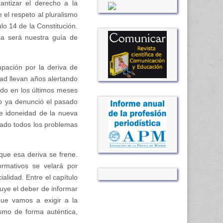
ntizar el derecho a la
 el respeto al pluralismo
lo 14 de la Constitución.
sa será nuestra guía de
pación por la deriva de
dad llevan años alertando
ado en los últimos meses
o ya denunció el pasado
de idoneidad de la nueva
vado todos los problemas
que esa deriva se frene.
ormativos se velará por
ialidad. Entre el capítulo
luye el deber de informar
que vamos a exigir a la
ismo de forma auténtica,