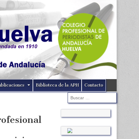
ublicaciones
Biblioteca de la APH
Contacto
Buscar:
ofesional