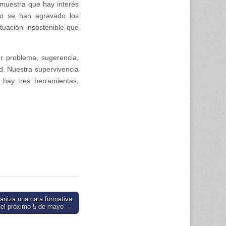
demuestra que hay interés
mo se han agravado los
uación insostenible que
r problema, sugerencia,
ad. Nuestra supervivencia
 hay tres herramientas,
aniza una cata formativa
s el próximo 5 de mayo →