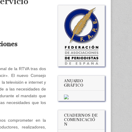
ervicio
ciones
onal de la RTVA tras dos
cir». El nuevo Consejo
ANUARIO
a televisión e internet y
GRÁFICO
nde a las necesidades de
, durante el mandato que
las necesidades que los
CUADERNOS DE
COMUNICACIÓ
emos comprometer en la
N
uctores, realizadores,