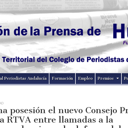
al Periodistas Andalucía
Formación
Empleo
Premios
P
AD
a posesión el nuevo Consejo Pr
la RTVA entre llamadas a la