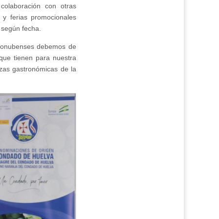
colaboración con otras
 y ferias promocionales
 según fecha.
os onubenses debemos de
que tienen para nuestra
ezas gastronómicas de la