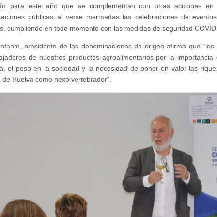
cado para este año que se complementan con otras acciones en 
raciones públicas al verse mermadas las celebraciones de eventos
es, cumpliendo en todo momento con las medidas de seguridad COVID
nfante, presidente de las denominaciones de origen afirma que “l
jadores de nuestros productos agroalimentarios por la importancia 
, el peso en la sociedad y la necesidad de poner en valor las riqu
a de Huelva como nexo vertebrador”.