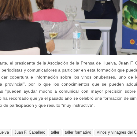
arte, el presidente de la Asociación de la Prensa de Huelva,
Juan F. 
s periodistas y comunicadores a participar en esta formación que pued
 dar cobertura e información sobre los vinos onubenses, uno de l
a provincial”, por lo que los conocimientos que se pueden adquir
vas “pueden ayudar mucho a comunicar con mayor precisión sobre e
o ha recordado que ya el pasado año se celebró una formación de simil
o de participación y que resultó “muy instructiva”.
uelva
Juan F. Caballero
taller
taller formativo
Vinos y vinagres del 