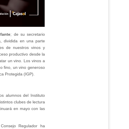
fante
; de su secretario
a, dividida en una parte
des de nuestros vinos y
oceso productivo desde la
tar un vino. Los vinos a
o fino, un vino generoso
ca Protegida (IGP).
os alumnos del Instituto
tintos clubes de lectura
ntinuará en mayo con las
l Consejo Regulador ha