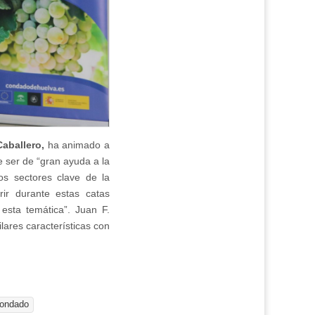
Caballero,
ha animado a
e ser de “gran ayuda a la
os sectores clave de la
ir durante estas catas
sta temática”. Juan F.
ares características con
Condado