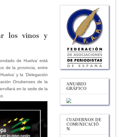
ar los vinos y
ondado de Huelva’ está
os de la provincia, entre
Huelva’ y la ‘Delegación
ociación Onubenses de la
ANUARIO
GRÁFICO
rrollará en la sede de la
as.
CUADERNOS DE
COMUNICACIÓ
N