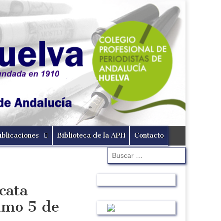
ublicaciones
Biblioteca de la APH
Contacto
Buscar:
cata
ximo 5 de