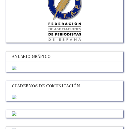
ANUARIO GRÁFICO
CUADERNOS DE COMUNICACIÓN