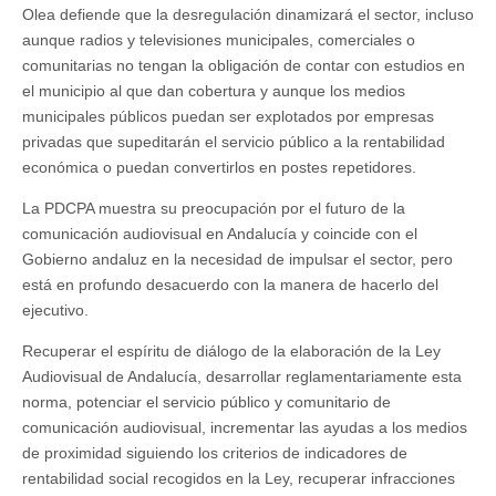
el
Olea defiende que la desregulación dinamizará el sector, incluso
descontento
aunque radios y televisiones municipales, comerciales o
del
comunitarias no tengan la obligación de contar con estudios en
sector
el municipio al que dan cobertura y aunque los medios
municipales públicos puedan ser explotados por empresas
privadas que supeditarán el servicio público a la rentabilidad
económica o puedan convertirlos en postes repetidores.
La PDCPA muestra su preocupación por el futuro de la
comunicación audiovisual en Andalucía y coincide con el
Gobierno andaluz en la necesidad de impulsar el sector, pero
está en profundo desacuerdo con la manera de hacerlo del
ejecutivo.
Recuperar el espíritu de diálogo de la elaboración de la Ley
Audiovisual de Andalucía, desarrollar reglamentariamente esta
norma, potenciar el servicio público y comunitario de
comunicación audiovisual, incrementar las ayudas a los medios
de proximidad siguiendo los criterios de indicadores de
rentabilidad social recogidos en la Ley, recuperar infracciones