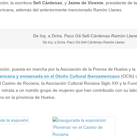
ción; la escritora
Sefi Cárdenas
; y
Jaime de Vicente
, presidente de l
ericana; además del anteriormente mencionado Ramón Llanes.
De Izq. a Dcha. Paco Gil-Sefi-Cárdenas-Ramón Llanes
ición, puesta en marcha por la Asociación de la Prensa de Huelva y la
ericana y enmarcada en el Otoño Cultural Iberoamericano
(OCIb) c
 Casino de Rociana, la Asociación Cultural Rociana Siglo XXI y la Fu
, retrata a un nutrido grupo de mujeres que han contribuido con su labor
mo en la provincia de Huelva.