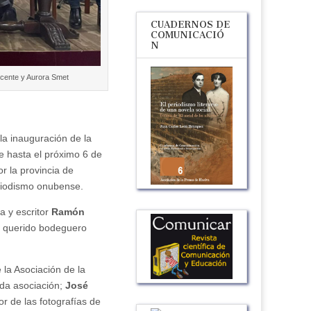
CUADERNOS DE
COMUNICACIÓ
N
icente y Aurora Smet
la inauguración de la
se hasta el próximo 6 de
r la provincia de
eriodismo onubense.
a y escritor
Ramón
 y querido bodeguero
 la Asociación de la
ada asociación;
José
tor de las fotografías de