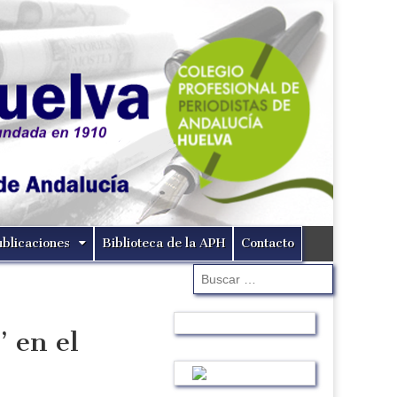
ublicaciones
Biblioteca de la APH
Contacto
Buscar:
’ en el