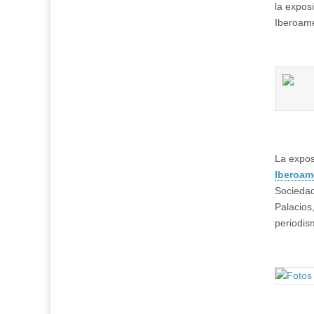
la exposi
Iberoam
La expos
Iberoam
Sociedad
Palacios
periodis