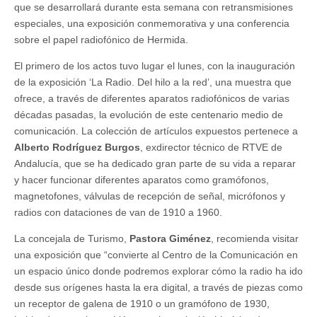
que se desarrollará durante esta semana con retransmisiones
especiales, una exposición conmemorativa y una conferencia
sobre el papel radiofónico de Hermida.
El primero de los actos tuvo lugar el lunes, con la inauguración
de la exposición ‘La Radio. Del hilo a la red’, una muestra que
ofrece, a través de diferentes aparatos radiofónicos de varias
décadas pasadas, la evolución de este centenario medio de
comunicación. La colección de artículos expuestos pertenece a
Alberto Rodríguez Burgos
, exdirector técnico de RTVE de
Andalucía, que se ha dedicado gran parte de su vida a reparar
y hacer funcionar diferentes aparatos como gramófonos,
magnetofones, válvulas de recepción de señal, micrófonos y
radios con dataciones de van de 1910 a 1960.
La concejala de Turismo,
Pastora Giménez
, recomienda visitar
una exposición que “convierte al Centro de la Comunicación en
un espacio único donde podremos explorar cómo la radio ha ido
desde sus orígenes hasta la era digital, a través de piezas como
un receptor de galena de 1910 o un gramófono de 1930,