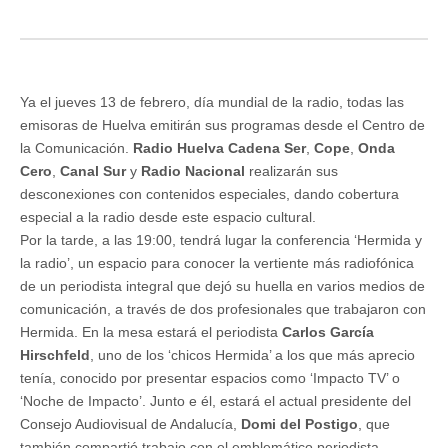
Ya el jueves 13 de febrero, día mundial de la radio, todas las
emisoras de Huelva emitirán sus programas desde el Centro de
la Comunicación.
Radio Huelva Cadena Ser
,
Cope
,
Onda
Cero
,
Canal Sur
y
Radio Nacional
realizarán sus
desconexiones con contenidos especiales, dando cobertura
especial a la radio desde este espacio cultural.
Por la tarde, a las 19:00, tendrá lugar la conferencia ‘Hermida y
la radio’, un espacio para conocer la vertiente más radiofónica
de un periodista integral que dejó su huella en varios medios de
comunicación, a través de dos profesionales que trabajaron con
Hermida. En la mesa estará el periodista
Carlos García
Hirschfeld
, uno de los ‘chicos Hermida’ a los que más aprecio
tenía, conocido por presentar espacios como ‘Impacto TV’ o
‘Noche de Impacto’. Junto e él, estará el actual presidente del
Consejo Audiovisual de Andalucía,
Domi del Postigo
, que
también compartió trabajo con el emblemático periodista.