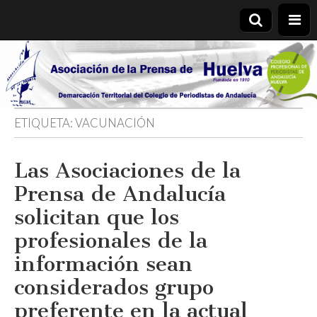
Asociación
de la
ETIQUETA:
VACUNACIÓN
Prensa de
Las Asociaciones de la
Huelva
Prensa de Andalucía
solicitan que los
profesionales de la
información sean
considerados grupo
preferente en la actual