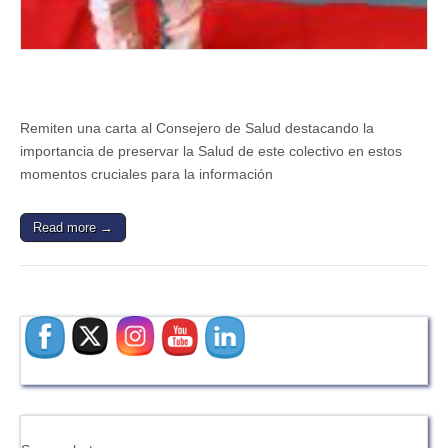
vacunación
Remiten una carta al Consejero de Salud destacando la
importancia de preservar la Salud de este colectivo en estos
momentos cruciales para la información
Read more →