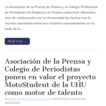
La Asociación de la Prensa de Huelva y el Colegio Profesional
de Periodistas de Andalucía en Huelva explorarán diferentes
vías de colaboración con la Universidad de Huelva tras la
reunión mantenida entre sus máximos representantes en la
sede de la…
Read more →
Asociación de la Prensa y
Colegio de Periodistas
ponen en valor el proyecto
MotoStudent de la UHU
como motor de talento
by
Asociacion de la Prensa de Huelva
•
13/04/2026
•
Comentarios
en
desactivados