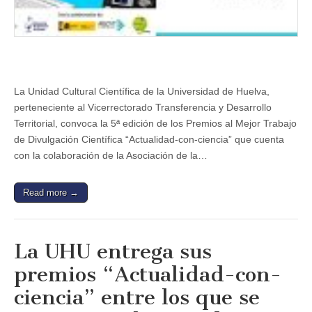
de
Periodistas
de
Andalucía
en
Huelva
La Unidad Cultural Científica de la Universidad de Huelva,
perteneciente al Vicerrectorado Transferencia y Desarrollo
Territorial, convoca la 5ª edición de los Premios al Mejor Trabajo
de Divulgación Científica “Actualidad-con-ciencia” que cuenta
con la colaboración de la Asociación de la…
Read more →
La UHU entrega sus
premios “Actualidad-con-
ciencia” entre los que se