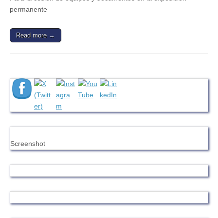
permanente
Read more →
Screenshot