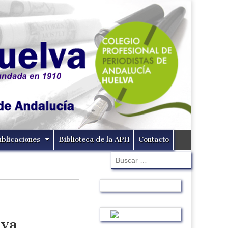
ublicaciones
Biblioteca de la APH
Contacto
Buscar:
lva