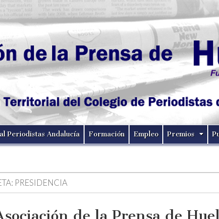
al Periodistas Andalucía
Formación
Empleo
Premios
P
ETA:
PRESIDENCIA
Asociación de la Prensa de Hue