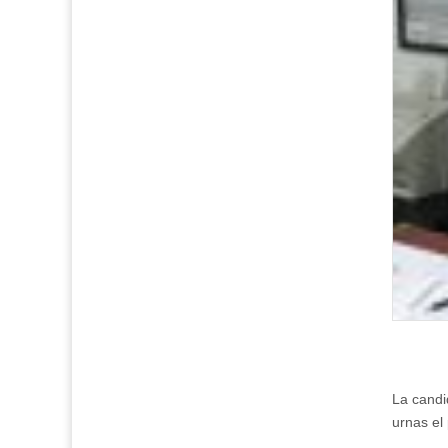
La candi
urnas el