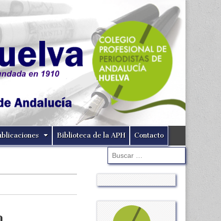
ublicaciones
Biblioteca de la APH
Contacto
Buscar:
n