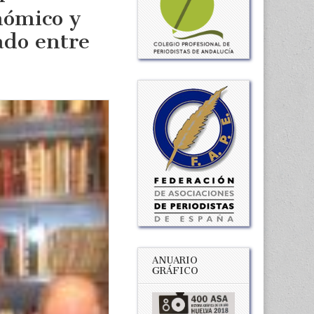
onómico y
ado entre
ANUARIO
GRÁFICO