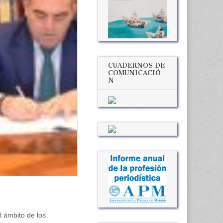
CUADERNOS DE
COMUNICACIÓ
N
l ámbito de los