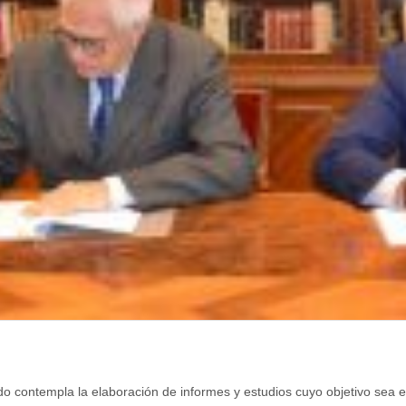
do contempla la elaboración de informes y estudios cuyo objetivo sea e