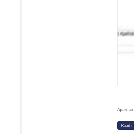
Aparece 
Read 