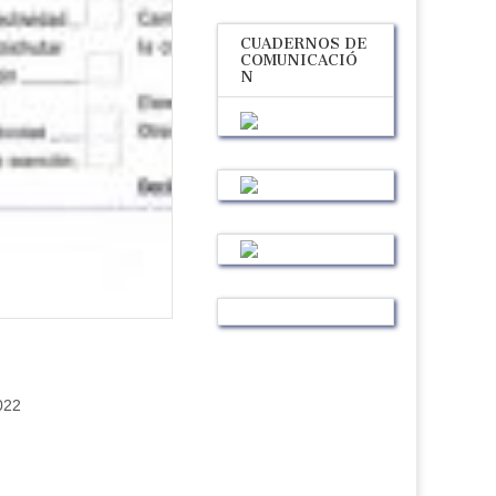
CUADERNOS DE
COMUNICACIÓ
N
022