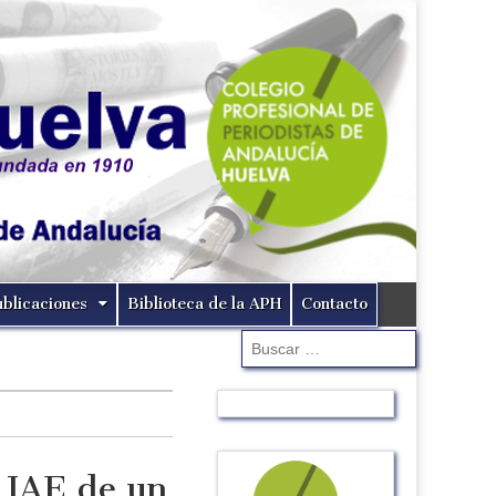
ublicaciones
Biblioteca de la APH
Contacto
Buscar:
l IAE de un