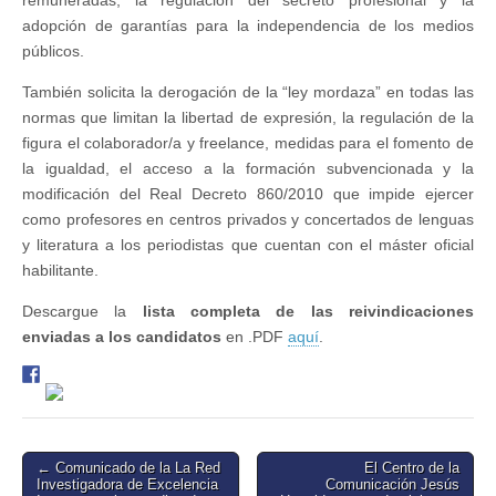
remuneradas, la regulación del secreto profesional y la
adopción de garantías para la independencia de los medios
públicos.
También solicita la derogación de la “ley mordaza” en todas las
normas que limitan la libertad de expresión, la regulación de la
figura el colaborador/a y freelance, medidas para el fomento de
la igualdad, el acceso a la formación subvencionada y la
modificación del Real Decreto 860/2010 que impide ejercer
como profesores en centros privados y concertados de lenguas
y literatura a los periodistas que cuentan con el máster oficial
habilitante.
Descargue la
lista completa de las reivindicaciones
enviadas a los candidatos
en .PDF
aquí
.
Post
← Comunicado de la La Red
El Centro de la
Investigadora de Excelencia
Comunicación Jesús
navigation