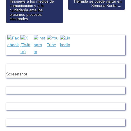
Innonews a los medios de
Hermida se puede visitar en
comunicación y a la
Semana Santa →
ciudadanía ante los
próximos procesos
electorales
Screenshot