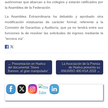
autónomas que abarcan a los colegios y estarán ratificados por
la Asamblea de la Federación.
La Asamblea Extraordinaria ha debatido y aprobado otra
modificación estatuarias de carácter formal, referente a la
Comisión de Garantías y Auditoría, que ya no tendrá entre sus
funciones la de resolver las solicitudes de ingreso mediante la
“tercera vía”.
Post
← Presentación en Huelva
La Asociación de la Prensa
del documental ‘Steve
de Huelva presenta su
navigation
Bannon, el gran manipulador’
ANUARIO 400 ASA 2018 →