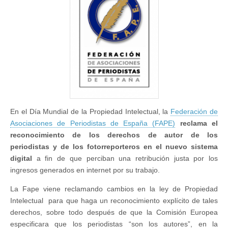
los
derechos
de
autor
en
el
mundo
digital
En el Día Mundial de la Propiedad Intelectual, la
Federación de
Asociaciones de Periodistas de España (FAPE)
reclama el
reconocimiento de los derechos de autor de los
periodistas y de los fotorreporteros en el nuevo sistema
digital
a fin de que perciban una retribución justa por los
ingresos generados en internet por su trabajo.
La Fape viene reclamando cambios en la ley de Propiedad
Intelectual para que haga un reconocimiento explícito de tales
derechos, sobre todo después de que la Comisión Europea
especificara que los periodistas “son los autores”, en la