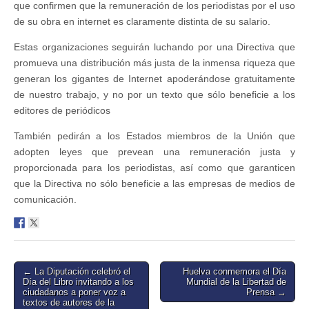
que confirmen que la remuneración de los periodistas por el uso
de su obra en internet es claramente distinta de su salario.
Estas organizaciones seguirán luchando por una Directiva que
promueva una distribución más justa de la inmensa riqueza que
generan los gigantes de Internet apoderándose gratuitamente
de nuestro trabajo, y no por un texto que sólo beneficie a los
editores de periódicos
También pedirán a los Estados miembros de la Unión que
adopten leyes que prevean una remuneración justa y
proporcionada para los periodistas, así como que garanticen
que la Directiva no sólo beneficie a las empresas de medios de
comunicación.
Post
← La Diputación celebró el
Huelva conmemora el Día
Día del Libro invitando a los
Mundial de la Libertad de
navigation
ciudadanos a poner voz a
Prensa →
textos de autores de la