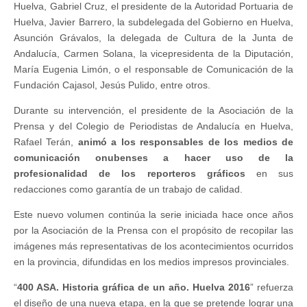
Huelva, Gabriel Cruz, el presidente de la Autoridad Portuaria de
Huelva, Javier Barrero, la subdelegada del Gobierno en Huelva,
Asunción Grávalos, la delegada de Cultura de la Junta de
Andalucía, Carmen Solana, la vicepresidenta de la Diputación,
María Eugenia Limón, o el responsable de Comunicación de la
Fundación Cajasol, Jesús Pulido, entre otros.
Durante su intervención, el presidente de la Asociación de la
Prensa y del Colegio de Periodistas de Andalucía en Huelva,
Rafael Terán,
animó a los responsables de los medios de
comunicación onubenses a hacer uso de la
profesionalidad de los reporteros gráficos
en sus
redacciones como garantía de un trabajo de calidad.
Este nuevo volumen continúa la serie iniciada hace once años
por la Asociación de la Prensa con el propósito de recopilar las
imágenes más representativas de los acontecimientos ocurridos
en la provincia, difundidas en los medios impresos provinciales.
“
400 ASA. Historia gráfica de un año. Huelva 2016
” refuerza
el diseño de una nueva etapa, en la que se pretende lograr una