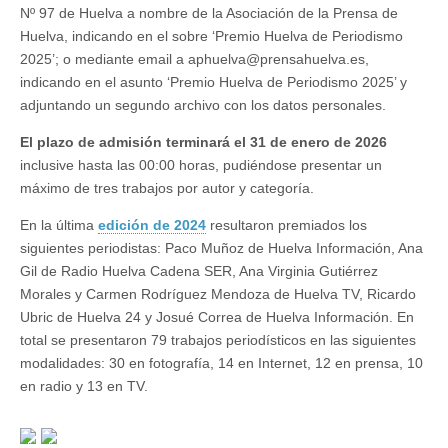
Nº 97 de Huelva a nombre de la Asociación de la Prensa de
Huelva, indicando en el sobre ‘Premio Huelva de Periodismo
2025’; o mediante email a aphuelva@prensahuelva.es,
indicando en el asunto ‘Premio Huelva de Periodismo 2025’ y
adjuntando un segundo archivo con los datos personales.
El plazo de admisión terminará el 31 de enero de 2026
inclusive hasta las 00:00 horas, pudiéndose presentar un
máximo de tres trabajos por autor y categoría.
En la última
edición de 2024
resultaron premiados los
siguientes periodistas: Paco Muñoz de Huelva Información, Ana
Gil de Radio Huelva Cadena SER, Ana Virginia Gutiérrez
Morales y Carmen Rodríguez Mendoza de Huelva TV, Ricardo
Ubric de Huelva 24 y Josué Correa de Huelva Información. En
total se presentaron 79 trabajos periodísticos en las siguientes
modalidades: 30 en fotografía, 14 en Internet, 12 en prensa, 10
en radio y 13 en TV.