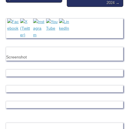
2024 →
Screenshot