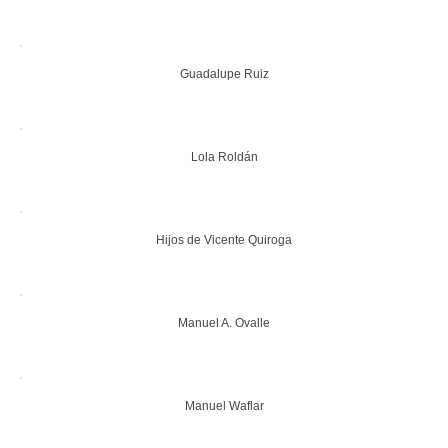
Guadalupe Ruiz
Lola Roldán
Hijos de Vicente Quiroga
Manuel A. Ovalle
Manuel Waflar