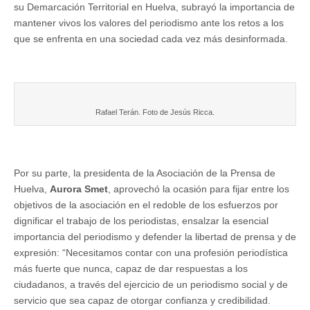
su Demarcación Territorial en Huelva, subrayó la importancia de
mantener vivos los valores del periodismo ante los retos a los
que se enfrenta en una sociedad cada vez más desinformada.
Rafael Terán. Foto de Jesús Ricca.
Por su parte, la presidenta de la Asociación de la Prensa de
Huelva,
Aurora Smet
, aprovechó la ocasión para fijar entre los
objetivos de la asociación en el redoble de los esfuerzos por
dignificar el trabajo de los periodistas, ensalzar la esencial
importancia del periodismo y defender la libertad de prensa y de
expresión: “Necesitamos contar con una profesión periodística
más fuerte que nunca, capaz de dar respuestas a los
ciudadanos, a través del ejercicio de un periodismo social y de
servicio que sea capaz de otorgar confianza y credibilidad.