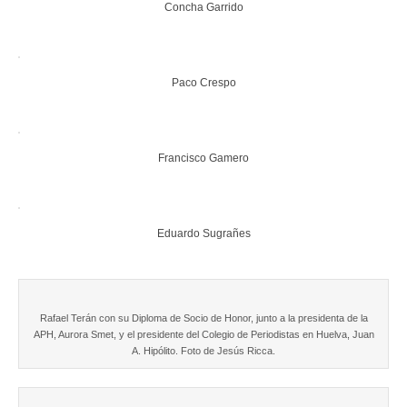
Concha Garrido
Paco Crespo
Francisco Gamero
Eduardo Sugrañes
Rafael Terán con su Diploma de Socio de Honor, junto a la presidenta de la
APH, Aurora Smet, y el presidente del Colegio de Periodistas en Huelva, Juan
A. Hipólito. Foto de Jesús Ricca.