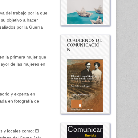
va del trabajo por la que
 su objetivo a hacer
esaliados por la Guerra
CUADERNOS DE
COMUNICACIÓ
N
en la primera mujer que
mayor de las mujeres en
adrid y experta en
ada en fotografía de
s y locales como: El