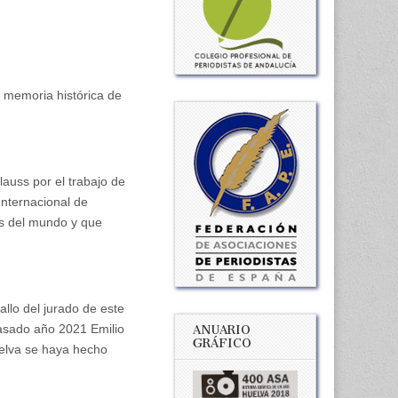
a memoria histórica de
lauss por el trabajo de
Internacional de
sos del mundo y que
allo del jurado de este
pasado año 2021 Emilio
ANUARIO
GRÁFICO
uelva se haya hecho