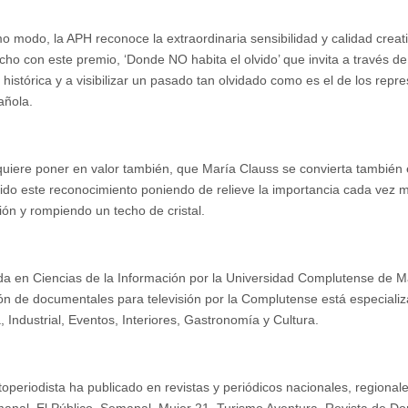
o modo, la APH reconoce la extraordinaria sensibilidad y calidad creati
cho con este premio, ‘Donde NO habita el olvido’ que invita a través de
histórica y a visibilizar un pasado tan olvidado como es el de los repr
añola.
uiere poner en valor también, que María Clauss se convierta también 
ido este reconocimiento poniendo de relieve la importancia cada vez 
sión y rompiendo un techo de cristal.
da en Ciencias de la Información por la Universidad Complutense de M
ión de documentales para televisión por la Complutense está especializ
 Industrial, Eventos, Interiores, Gastronomía y Cultura.
operiodista ha publicado en revistas y periódicos nacionales, regionale