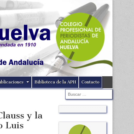
ublicaciones
Biblioteca de la APH
Contacto
Buscar:
lauss y la
o Luis