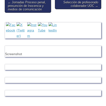
Post
← Jornadas Proceso penal,
Selección de profesorado
presunción de Inocencia y
colaborador UOC →
navigation
medios de comunicación
Screenshot