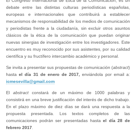
El Congreso Internacional de Ética de la Comunicación, es un
debate entre las distintas culturas periodísticas españolas,
europeas e internacionales que contribuirá a establecer
mecanismos de responsabilidad de los medios de comunicación
y periodistas frente a la ciudadanía, sin excluir otros asuntos
clásicos de la ética de la comunicación que puedan originar
nuevas sinergias de investigación entre los investigadores. Este
encuentro es muy reconocido por sus asistentes, por su calidad
científica y su fructífero intercambio académico y personal.
Se invita a presentar sus propuestas de comunicación (
abstract
)
hasta
el día 31 de enero de 2017,
enviándola por email a:
icmesevilla@gmail.com
El
abstract
constará de un máximo de 1000 palabras y
consistirá en una breve justificación del interés de dicho trabajo.
En el plazo máximo de diez días se dará una respuesta a la
propuesta presentada. Los textos completos de las
comunicaciones podrán ser presentadas hasta
el día 28 de
febrero 2017
.