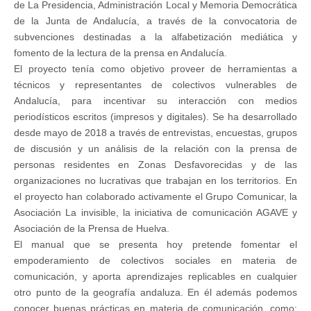
de La Presidencia, Administración Local y Memoria Democrática
de la Junta de Andalucía, a través de la convocatoria de
subvenciones destinadas a la alfabetización mediática y
fomento de la lectura de la prensa en Andalucía.
El proyecto tenía como objetivo proveer de herramientas a
técnicos y representantes de colectivos vulnerables de
Andalucía, para incentivar su interacción con medios
periodísticos escritos (impresos y digitales). Se ha desarrollado
desde mayo de 2018 a través de entrevistas, encuestas, grupos
de discusión y un análisis de la relación con la prensa de
personas residentes en Zonas Desfavorecidas y de las
organizaciones no lucrativas que trabajan en los territorios. En
el proyecto han colaborado activamente el Grupo Comunicar, la
Asociación La invisible, la iniciativa de comunicación AGAVE y
Asociación de la Prensa de Huelva.
El manual que se presenta hoy pretende fomentar el
empoderamiento de colectivos sociales en materia de
comunicación, y aporta aprendizajes replicables en cualquier
otro punto de la geografía andaluza. En él además podemos
conocer buenas prácticas en materia de comunicación, como: