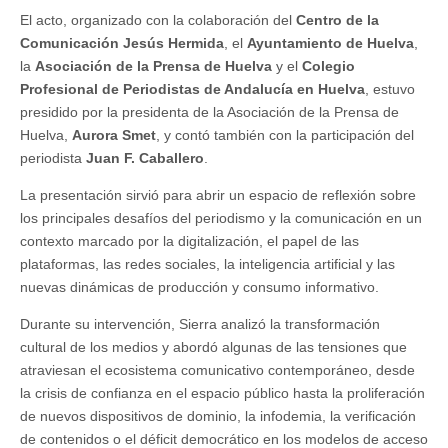
era
El acto, organizado con la colaboración del
Centro de la
digital
Comunicación Jesús Hermida
, el
Ayuntamiento de Huelva
,
la
Asociación de la Prensa de Huelva
y el
Colegio
Profesional de Periodistas de Andalucía en Huelva
, estuvo
presidido por la presidenta de la Asociación de la Prensa de
Huelva,
Aurora Smet
, y contó también con la participación del
periodista
Juan F. Caballero
.
La presentación sirvió para abrir un espacio de reflexión sobre
los principales desafíos del periodismo y la comunicación en un
contexto marcado por la digitalización, el papel de las
plataformas, las redes sociales, la inteligencia artificial y las
nuevas dinámicas de producción y consumo informativo.
Durante su intervención, Sierra analizó la transformación
cultural de los medios y abordó algunas de las tensiones que
atraviesan el ecosistema comunicativo contemporáneo, desde
la crisis de confianza en el espacio público hasta la proliferación
de nuevos dispositivos de dominio, la infodemia, la verificación
de contenidos o el déficit democrático en los modelos de acceso