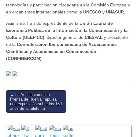
tecnologías y participación ciudadana en la Comisión Europea y
en organismos internacionales como la
UNESCO
y
UNASUR
.
Asimismo, ha sido expresidente de la
Unión Latina de
Economía Política de la Información, la Comunicación y la
Cultura (ULEPICC)
, director general de
CIESPAL
y presidente
de la
Confederación Iberoamericana de Asociaciones
Científicas y Académicas en Comunicación
(CONFIBERCOM)
.
Post
← La Asociación de la
Prensa de Huelva impulsa
navigation
una exposición sobre los 150
años de la telefonía