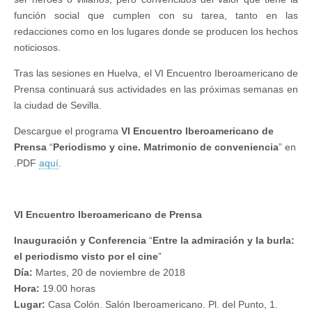
función social que cumplen con su tarea, tanto en las
redacciones como en los lugares donde se producen los hechos
noticiosos.
Tras las sesiones en Huelva, el VI Encuentro Iberoamericano de
Prensa continuará sus actividades en las próximas semanas en
la ciudad de Sevilla.
Descargue el programa
VI Encuentro Iberoamericano de
Prensa
“
Periodismo y cine. Matrimonio de conveniencia
” en
.PDF
aquí
.
VI Encuentro Iberoamericano de Prensa
Inauguración y Conferencia
“
Entre la admiración y la burla:
el periodismo visto por el cine
”
Día
:
Martes, 20 de noviembre de 2018
Hora
:
19.00 horas
Lugar
:
Casa Colón. Salón Iberoamericano. Pl. del Punto, 1.