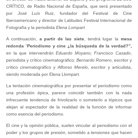
CRÍTICO, de Radio Nacional de España, que será presentado
por
José Luís Ruiz
, fundador del Festival de Cine
Iberoamericano y director de Latitudes Festival Internacional de
Fotografía y la periodista
Elena Lompart.
A continuación,
a partir de las siete
, tendrá lugar la
mesa
redonda
“
Periodismo y cine ¿la búsqueda de la verdad?”,
en la que intervendrán
Eduardo Moyano; Francisco Casado
,
periodista y crítico cinematográfico;
Bernardo Romero
, escritor y
crítico cinematográfico y
Alfonso Merelo
, escritor y articulista,
siendo moderada por Elena Llompart.
La tentación cinematográfica por presentar el periodismo como
una profesión épica, parece coincidir también con la nada
infrecuente tendencia de frivolizarlo o someterlo a tópicos que
alejan al espectador de la realidad de la función de informar
como esencia del periodismo.
El cine y la opinión pública, suelen vincular al periodismo con el
poder y los grupos de presión, sometido a tensiones que hacen