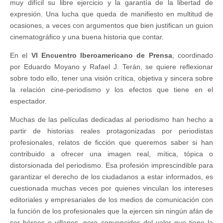
muy difícil su libre ejercicio y la garantía de la libertad de
expresión. Una lucha que queda de manifiesto en multitud de
ocasiones, a veces con argumentos que bien justifican un guion
cinematográfico y una buena historia que contar.
En el
VI Encuentro Iberoamericano de Prensa
, coordinado
por Eduardo Moyano y Rafael J. Terán, se quiere reflexionar
sobre todo ello, tener una visión crítica, objetiva y sincera sobre
la relación cine-periodismo y los efectos que tiene en el
espectador.
Muchas de las películas dedicadas al periodismo han hecho a
partir de historias reales protagonizadas por periodistas
profesionales, relatos de ficción que queremos saber si han
contribuido a ofrecer una imagen real, mítica, tópica o
distorsionada del periodismo. Esa profesión imprescindible para
garantizar el derecho de los ciudadanos a estar informados, es
cuestionada muchas veces por quienes vinculan los intereses
editoriales y empresariales de los medios de comunicación con
la función de los profesionales que la ejercen sin ningún afán de
ser héroes o villanos, pero convencidos del valor que tiene la