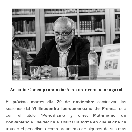
en
Huelva
sobre
Periodismo
y
Cine
Antonio Checa pronunciará la conferencia inaugural
El próximo
martes día 20 de noviembre
comienzan las
sesiones del
VI Encuentro Iberoamericano de Prensa
, que
con el título “
Periodismo y cine. Matrimonio de
conveniencia
”, se dedica a analizar la forma en que el cine ha
tratado el periodismo como argumento de algunos de sus más