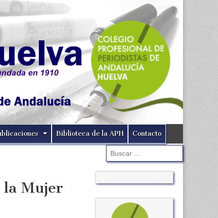
ublicaciones
Biblioteca de la APH
Contacto
Buscar:
 la Mujer