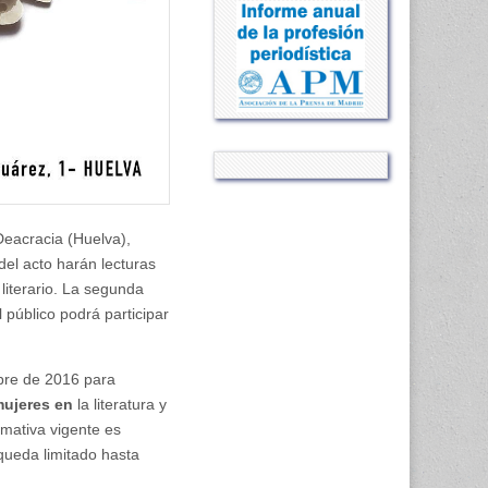
Deacracia (Huelva),
del acto harán lecturas
literario. La segunda
 público podrá participar
bre de 2016 para
mujeres en
la literatura y
rmativa vigente es
 queda limitado hasta