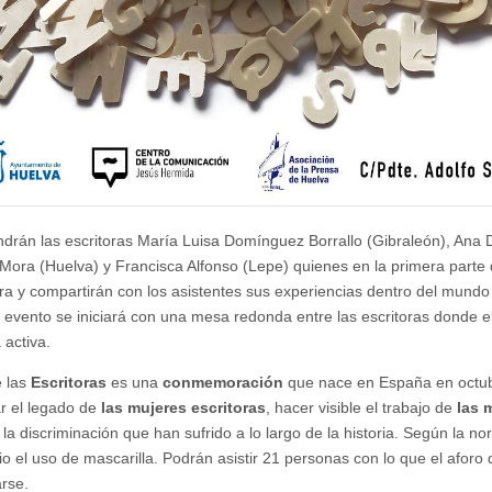
drán las escritoras María Luisa Domínguez Borrallo (Gibraleón), Ana 
Mora (Huelva) y Francisca Alfonso (Lepe) quienes en la primera parte 
ra y compartirán con los asistentes sus experiencias dentro del mundo 
l evento se iniciará con una mesa redonda entre las escritoras donde el
 activa.
 las
Escritoras
es una
conmemoración
que nace en España en octu
r el legado de
las mujeres escritoras
, hacer visible el trabajo de
las 
la discriminación que han sufrido a lo largo de la historia. Según la no
rio el uso de mascarilla. Podrán asistir 21 personas con lo que el aforo
rse.