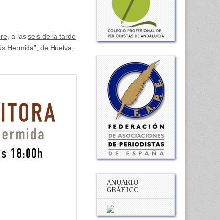
bre
, a las
seis de la tarde
ús Hermida”
, de Huelva,
ANUARIO
GRÁFICO