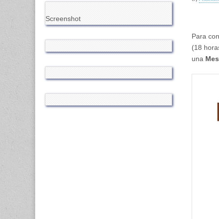
Screenshot
Para con
(18 horas
una
Mesa