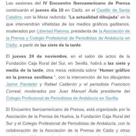
Las sesiones del
IV
Encuentro Iberoamericano de Prensa
continuarán el
jueves día 10
en Cádiz, en el
Castillo de Santa
Catalina
, con la Mesa redonda: “
La actualidad dibujada
” en la
que intervendrán viñetistas de los medios gráficos gaditanos,
moderados por
Libertad Paloma
, presidenta de
la Asociación de
la Prensa y Colegio Profesional de Periodistas de Andalucía en
Cádiz
, a partir de
las siete de la tarde
.
El
jueves 24 de noviembre
, en el salón de actos de la
Fundación Caja Rural del Sur, en Sevilla, habrá a
las siete y
media de la tarde
, otra mesa redonda sobre “
Humor gráfico
en la prensa sevillana
“, con la intervención de los dibujantes
Jaime Pandelet
y
Rafael Calderón y el periodista Francisco
Correal, moderados por Juan Manuel Ávila
presidente del
Colegio Profesional de Periodistas de Andalucía en Sevilla
.
El Encuentro Iberoamericano de Prensa, está organizado por la
Asociación de la Prensa de Huelva, la Fundación Caja Rural del
Sur y el Colegio Profesional de Periodistas de Andalucía, con la
colaboración de la Asociación de la Prensa de Cádiz y otras