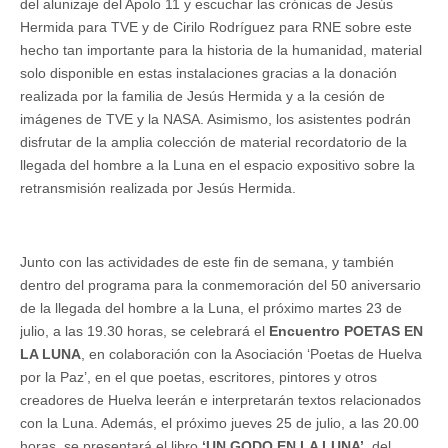
del alunizaje del Apolo 11 y escuchar las crónicas de Jesús
Hermida para TVE y de Cirilo Rodríguez para RNE sobre este
hecho tan importante para la historia de la humanidad, material
solo disponible en estas instalaciones gracias a la donación
realizada por la familia de Jesús Hermida y a la cesión de
imágenes de TVE y la NASA. Asimismo, los asistentes podrán
disfrutar de la amplia colección de material recordatorio de la
llegada del hombre a la Luna en el espacio expositivo sobre la
retransmisión realizada por Jesús Hermida.
Junto con las actividades de este fin de semana, y también
dentro del programa para la conmemoración del 50 aniversario
de la llegada del hombre a la Luna, el próximo martes 23 de
julio, a las 19.30 horas, se celebrará el
Encuentro POETAS EN
LA LUNA
, en colaboración con la Asociación ‘Poetas de Huelva
por la Paz’, en el que poetas, escritores, pintores y otros
creadores de Huelva leerán e interpretarán textos relacionados
con la Luna. Además, el próximo jueves 25 de julio, a las 20.00
horas, se presentará el libro
‘UN GODO EN LA LUNA’
, del