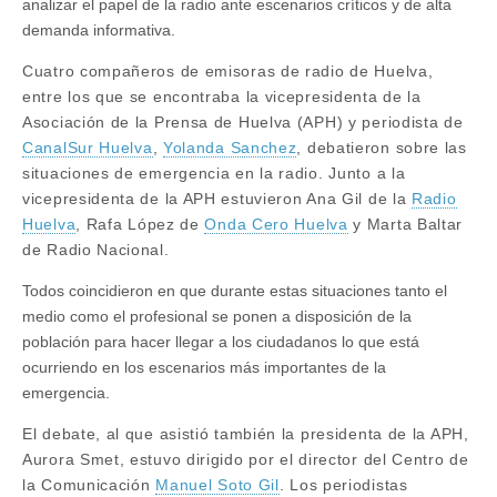
analizar el papel de la radio ante escenarios críticos y de alta
demanda informativa.
Cuatro compañeros de emisoras de radio de Huelva,
entre los que se encontraba la vicepresidenta de la
Asociación de la Prensa de Huelva (APH) y periodista de
CanalSur Huelva
,
Yolanda Sanchez
, debatieron sobre las
situaciones de emergencia en la radio.
Junto a la
vicepresidenta de la APH estuvieron Ana Gil de la
Radio
Huelva
, Rafa López de
Onda Cero Huelva
y Marta Baltar
de Radio Nacional.
Todos coincidieron en que durante estas situaciones tanto el
medio como el profesional se ponen a disposición de la
población para hacer llegar a los ciudadanos lo que está
ocurriendo en los escenarios más importantes de la
emergencia.
El debate, al que asistió también la presidenta de la APH,
Aurora Smet, estuvo dirigido por el director del Centro de
la Comunicación
Manuel Soto Gil
. Los periodistas