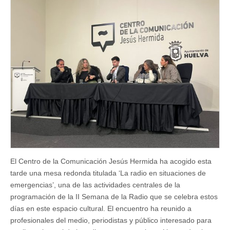
papel
de
la
radio
en
situaciones
de
emergencias
El Centro de la Comunicación Jesús Hermida ha acogido esta
tarde una mesa redonda titulada ‘La radio en situaciones de
emergencias’, una de las actividades centrales de la
programación de la II Semana de la Radio que se celebra estos
días en este espacio cultural. El encuentro ha reunido a
profesionales del medio, periodistas y público interesado para